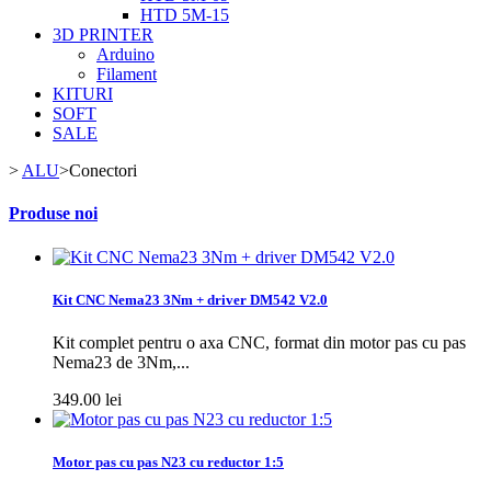
HTD 5M-15
3D PRINTER
Arduino
Filament
KITURI
SOFT
SALE
>
ALU
>
Conectori
Produse noi
Kit CNC Nema23 3Nm + driver DM542 V2.0
Kit complet pentru o axa CNC, format din motor pas cu pas
Nema23 de 3Nm,...
349.00 lei
Motor pas cu pas N23 cu reductor 1:5