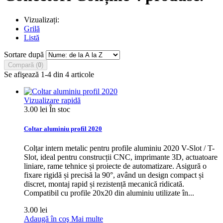
Vizualizați:
Grilă
Listă
Sortare după
Compară (
0
)
Se afişează 1-4 din 4 articole
Vizualizare rapidă
3.00 lei
În stoc
Coltar aluminiu profil 2020
Colțar intern metalic pentru profile aluminiu 2020 V-Slot / T-
Slot, ideal pentru construcții CNC, imprimante 3D, actuatoare
liniare, rame tehnice și proiecte de automatizare. Asigură o
fixare rigidă și precisă la 90°, având un design compact și
discret, montaj rapid și rezistență mecanică ridicată.
Compatibil cu profile 20x20 din aluminiu utilizate în...
3.00 lei
Adaugă în coş
Mai multe