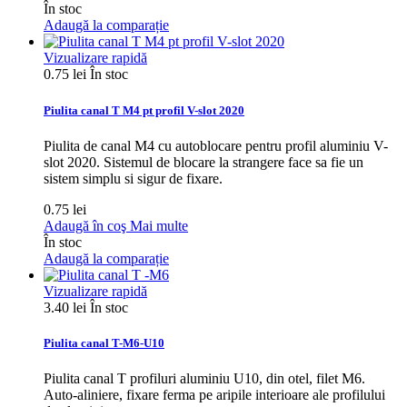
În stoc
Adaugă la comparație
Vizualizare rapidă
0.75 lei
În stoc
Piulita canal T M4 pt profil V-slot 2020
Piulita de canal M4 cu autoblocare pentru profil aluminiu V-
slot 2020. Sistemul de blocare la strangere face sa fie un
sistem simplu si sigur de fixare.
0.75 lei
Adaugă în coş
Mai multe
În stoc
Adaugă la comparație
Vizualizare rapidă
3.40 lei
În stoc
Piulita canal T-M6-U10
Piulita canal T profiluri aluminiu U10, din otel, filet M6.
Auto-aliniere, fixare ferma pe aripile interioare ale profilului