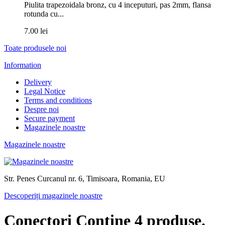
Piulita trapezoidala bronz, cu 4 inceputuri, pas 2mm, flansa
rotunda cu...
7.00 lei
Toate produsele noi
Information
Delivery
Legal Notice
Terms and conditions
Despre noi
Secure payment
Magazinele noastre
Magazinele noastre
Str. Penes Curcanul nr. 6, Timisoara, Romania, EU
Descoperiți magazinele noastre
Conectori
Conține 4 produse.