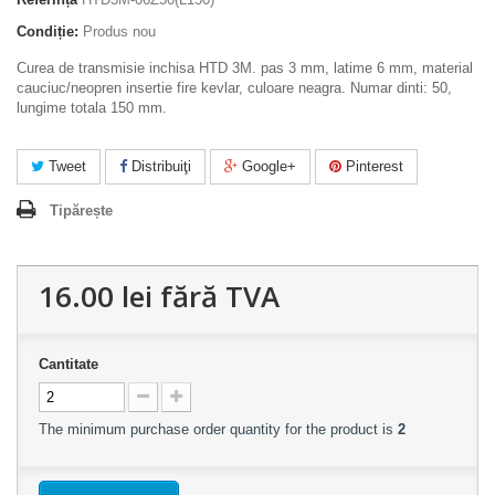
Condiție:
Produs nou
Curea de transmisie inchisa HTD 3M. pas 3 mm, latime 6 mm, material
cauciuc/neopren insertie fire kevlar, culoare neagra. Numar dinti: 50,
lungime totala 150 mm.
Tweet
Distribuiţi
Google+
Pinterest
Tipărește
16.00 lei
fără TVA
Cantitate
The minimum purchase order quantity for the product is
2