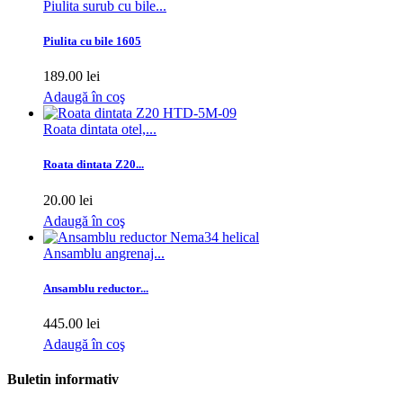
Piulita surub cu bile...
Piulita cu bile 1605
189.00 lei
Adaugă în coş
Roata dintata otel,...
Roata dintata Z20...
20.00 lei
Adaugă în coş
Ansamblu angrenaj...
Ansamblu reductor...
445.00 lei
Adaugă în coş
Buletin informativ