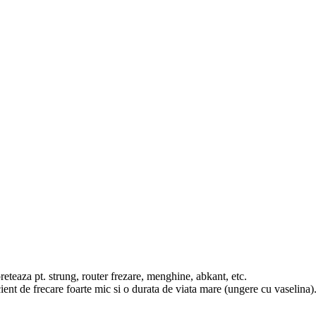
preteaza pt. strung, router frezare, menghine, abkant, etc.
cient de frecare foarte mic si o durata de viata mare (ungere cu vaselina