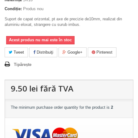
Condiție:
Produs nou
Suport de capat orizontal, pt axe de precizie de10mm, realizat din
aluminiu eloxat, strangere cu surub imbus.
Acest produs nu mai este în stoc
Tweet
Distribuiţi
Google+
Pinterest
Tipărește
9.50 lei
fără TVA
The minimum purchase order quantity for the product is
2