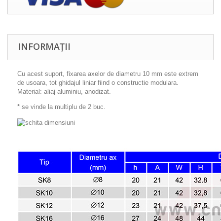
INFORMAȚII
Cu acest suport, fixarea axelor de diametru 10 mm este extrem
de usoara, tot ghidajul liniar fiind o constructie modulara.
Material: aliaj aluminiu, anodizat.
* se vinde la multiplu de 2 buc.