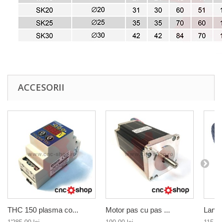
ACCESORII
THC 150 plasma co...
Motor pas cu pas ...
Lant 