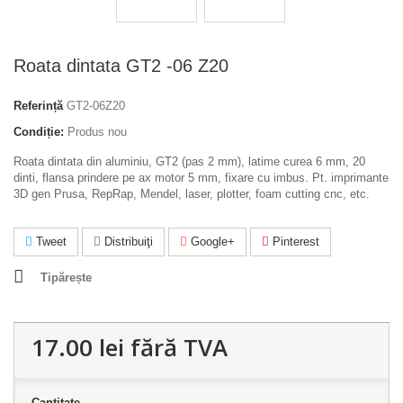
Roata dintata GT2 -06 Z20
Referință
GT2-06Z20
Condiție:
Produs nou
Roata dintata din aluminiu, GT2 (pas 2 mm), latime curea 6 mm, 20
dinti, flansa prindere pe ax motor 5 mm, fixare cu imbus. Pt. imprimante
3D gen Prusa, RepRap, Mendel, laser, plotter, foam cutting cnc, etc.
Tweet
Distribuiţi
Google+
Pinterest
Tipărește
17.00 lei
fără TVA
Cantitate