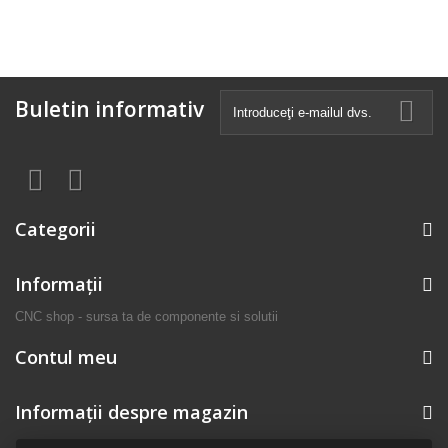
Buletin informativ
Categorii
Informaţii
CNC shop - sursa ta de componente si solutii
Contul meu
Informații despre magazin