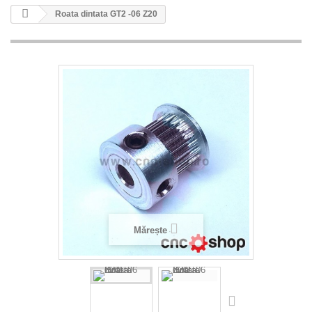
Roata dintata GT2 -06 Z20
Mărește