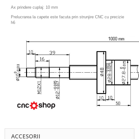
Ax prindere cuplaj: 10 mm
Prelucrarea la capete este facuta prin strunjire CNC cu precizie
h6
ACCESORII