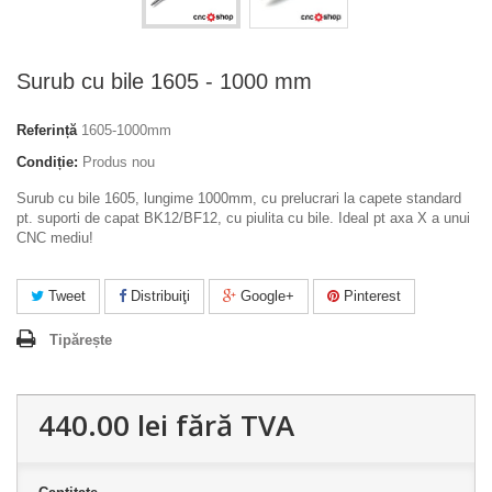
Surub cu bile 1605 - 1000 mm
Referință
1605-1000mm
Condiție:
Produs nou
Surub cu bile 1605, lungime 1000mm, cu prelucrari la capete standard
pt. suporti de capat BK12/BF12, cu piulita cu bile. Ideal pt axa X a unui
CNC mediu!
Tweet
Distribuiţi
Google+
Pinterest
Tipărește
440.00 lei
fără TVA