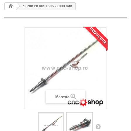
Surub cu bile 1605 - 1000 mm
REDUCERI!
Mărește