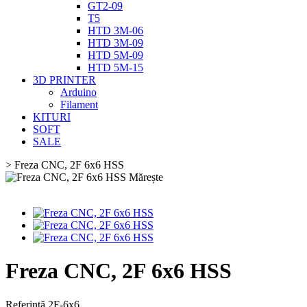
GT2-09
T5
HTD 3M-06
HTD 3M-09
HTD 5M-09
HTD 5M-15
3D PRINTER
Arduino
Filament
KITURI
SOFT
SALE
>
Freza CNC, 2F 6x6 HSS
Mărește
Freza CNC, 2F 6x6 HSS
Referință
2F-6x6