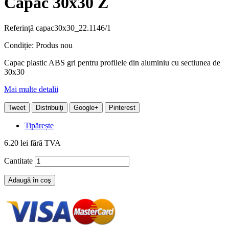
Capac 30x30 Z
Referință
capac30x30_22.1146/1
Condiție:
Produs nou
Capac plastic ABS gri pentru profilele din aluminiu cu sectiunea de
30x30
Mai multe detalii
Tweet
Distribuiţi
Google+
Pinterest
Tipărește
6.20 lei
fără TVA
Cantitate
Adaugă în coş