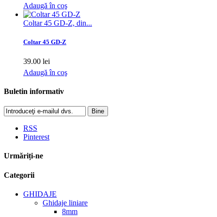
Adaugă în coş
Coltar 45 GD-Z, din...
Coltar 45 GD-Z
39.00 lei
Adaugă în coş
Buletin informativ
Bine
RSS
Pinterest
Urmăriți-ne
Categorii
GHIDAJE
Ghidaje liniare
8mm