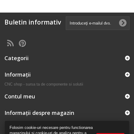
Buletin informativ
Categorii
Informaţii
CNC shop - sursa ta de componente si solutii
Contul meu
Informații despre magazin
Folosim cookie-uri necesare pentru functionarea
magazinului si cookie-uri de analiza pentru a