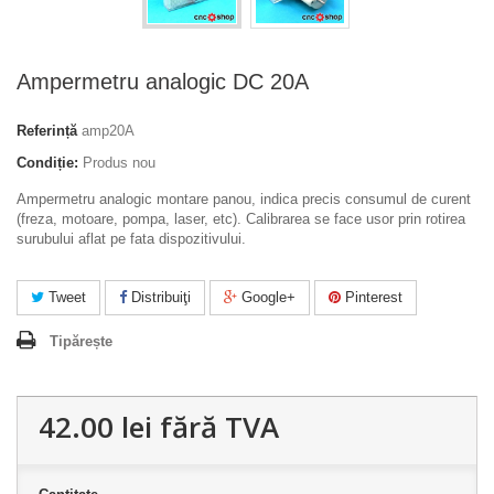
Ampermetru analogic DC 20A
Referință
amp20A
Condiție:
Produs nou
Ampermetru analogic montare panou, indica precis consumul de curent
(freza, motoare, pompa, laser, etc). Calibrarea se face usor prin rotirea
surubului aflat pe fata dispozitivului.
Tweet
Distribuiţi
Google+
Pinterest
Tipărește
42.00 lei
fără TVA