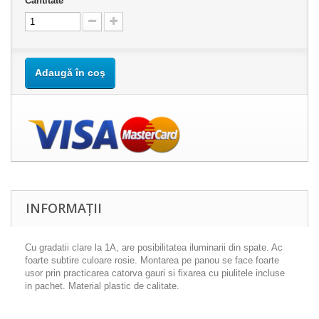
Cantitate
Adaugă în coş
INFORMAȚII
Cu gradatii clare la 1A, are posibilitatea iluminarii din spate. Ac
foarte subtire culoare rosie. Montarea pe panou se face foarte
usor prin practicarea catorva gauri si fixarea cu piulitele incluse
in pachet. Material plastic de calitate.