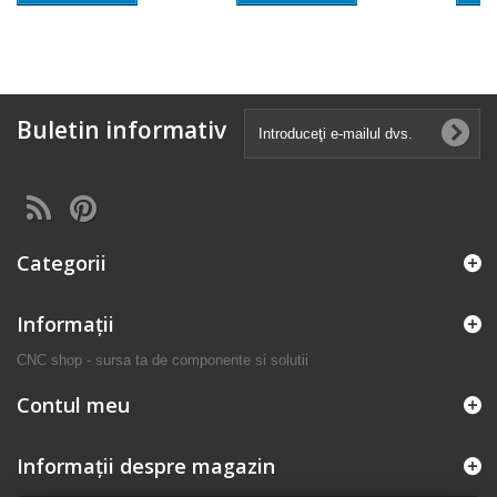
Buletin informativ
Categorii
Informaţii
CNC shop - sursa ta de componente si solutii
Contul meu
Informații despre magazin