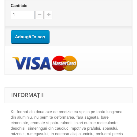
Cantitate
Adaugă în coş
INFORMAȚII
Kit format din doua axe de precizie cu sprijin pe toata lungimea
din aluminiu, nu permite deformarea, fara sageata, bare
cimentate, cromate si patru rulmeti liniari cu bile recirculante.
deschisi, simeringuri din cauciuc impotriva prafului, spanului,
mizeriei, rumegusului, in carcasa aliaj aluminiu, prelucrat precis