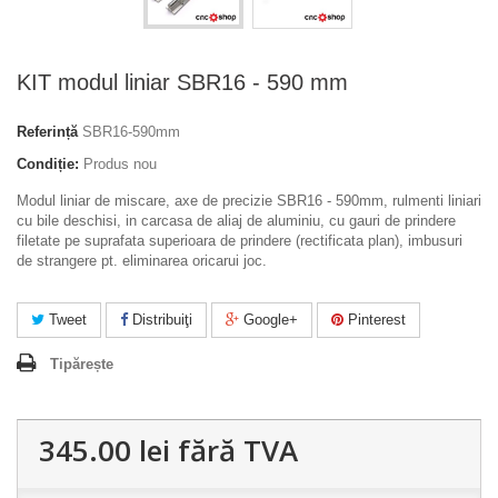
KIT modul liniar SBR16 - 590 mm
Referință
SBR16-590mm
Condiție:
Produs nou
Modul liniar de miscare, axe de precizie SBR16 - 590mm, rulmenti liniari
cu bile deschisi, in carcasa de aliaj de aluminiu, cu gauri de prindere
filetate pe suprafata superioara de prindere (rectificata plan), imbusuri
de strangere pt. eliminarea oricarui joc.
Tweet
Distribuiţi
Google+
Pinterest
Tipărește
345.00 lei
fără TVA