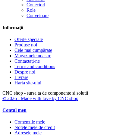
Conectori
Role
Conveioare
Informaţii
Oferte speciale
Produse noi
Cele mai cumpărate
Magazinele noastre
Contactați-ne
Terms and conditions
Despre noi
Livrare
Harta site-ului
CNC shop - sursa ta de componente si solutii
© 2026 - Made with love by CNC shop
Contul meu
Comenzile mele
Notele mele de credit
Adresele mele