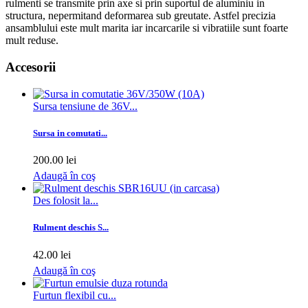
rulmenti se transmite prin axe si prin suportul de aluminiu in
structura, nepermitand deformarea sub greutate. Astfel precizia
ansamblului este mult marita iar incarcarile si vibratiile sunt foarte
mult reduse.
Accesorii
Sursa tensiune de 36V...
Sursa in comutati...
200.00 lei
Adaugă în coş
Des folosit la...
Rulment deschis S...
42.00 lei
Adaugă în coş
Furtun flexibil cu...