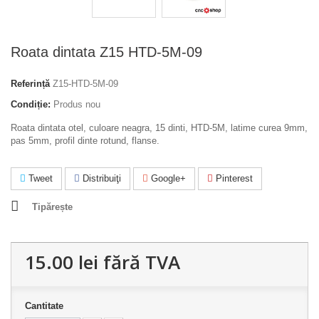
Roata dintata Z15 HTD-5M-09
Referință
Z15-HTD-5M-09
Condiție:
Produs nou
Roata dintata otel, culoare neagra, 15 dinti, HTD-5M, latime curea 9mm,
pas 5mm, profil dinte rotund, flanse.
Tweet
Distribuiţi
Google+
Pinterest
Tipărește
15.00 lei
fără TVA
Cantitate