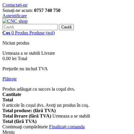
Contactați-ne
Sunați-ne acum:
0757 740 750
Autentificare
Caută
Coş
0
Produs
Produse
(gol)
Niciun produs
Urmeaza a se stabili
Livrare
0.00 lei
Total
Prețurile nu includ TVA
Plăteşte
Produs adăugat cu succes la coşul dvs.
Cantitate
Total
0
articole în coșul dvs.
Aveţi un produs în coş.
Total produse: (fără TVA)
Total livrare (fără TVA)
Urmeaza a se stabili
Total (fără TVA)
Continuaţi cumpărăturie
Finalizați comanda
Meniu