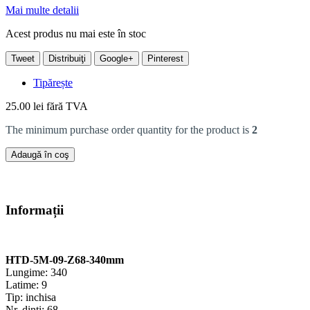
Mai multe detalii
Acest produs nu mai este în stoc
Tweet
Distribuiţi
Google+
Pinterest
Tipărește
25.00 lei
fără TVA
The minimum purchase order quantity for the product is
2
Adaugă în coş
Informații
HTD-5M-09-Z68-340mm
Lungime: 340
Latime: 9
Tip: inchisa
Nr. dinti: 68