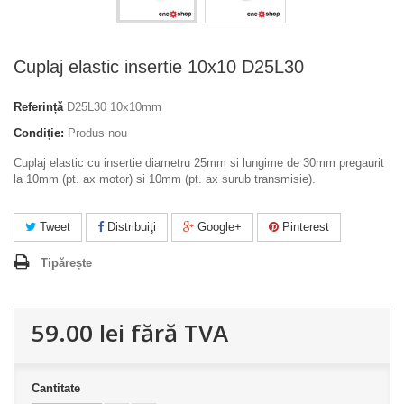
Cuplaj elastic insertie 10x10 D25L30
Referință
D25L30 10x10mm
Condiție:
Produs nou
Cuplaj elastic cu insertie diametru 25mm si lungime de 30mm pregaurit
la 10mm (pt. ax motor) si 10mm (pt. ax surub transmisie).
Tweet
Distribuiţi
Google+
Pinterest
Tipărește
59.00 lei
fără TVA
Cantitate