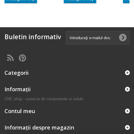
Buletin informativ
Categorii
Informaţii
CNC shop - sursa ta de componente si solutii
Contul meu
Informații despre magazin