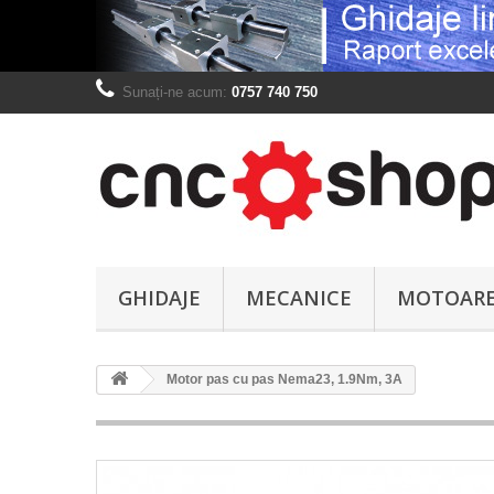
Sunați-ne acum:
0757 740 750
GHIDAJE
MECANICE
MOTOAR
Motor pas cu pas Nema23, 1.9Nm, 3A