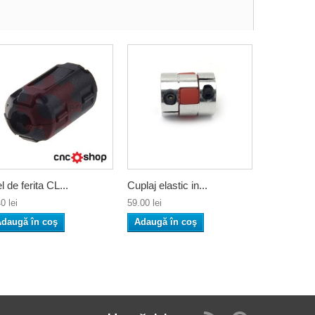
el de ferita CL...
Cuplaj elastic in...
0 lei
59.00 lei
daugă în coş
Adaugă în coş