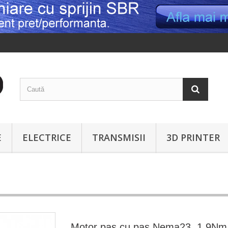
E
ELECTRICE
TRANSMISII
3D PRINTER
Motor pas cu pas Nema23, 1.9Nm