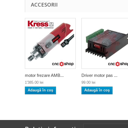
ACCESORII
motor frezare AMB...
Driver motor pas ...
1'385.00 lei
99.00 lei
Adaugă în coş
Adaugă în coş