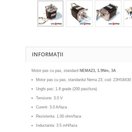
INFORMAȚII
Motor pas cu pas, standard
NEMA23, 1.9Nm, 3A
Motor pas cu pas, standardul Nema 23, cod:
23HS8430
Unghi pas: 1.8 grade (200 pasi/tura)
Tensiune: 3.0 V
Curent: 3.0 A/faza
Rezistenta: 1.00 ohm/faza
Inductanta: 3.5 mH/faza