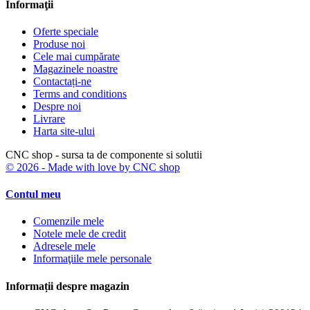
Informaţii
Oferte speciale
Produse noi
Cele mai cumpărate
Magazinele noastre
Contactați-ne
Terms and conditions
Despre noi
Livrare
Harta site-ului
CNC shop - sursa ta de componente si solutii
© 2026 - Made with love by CNC shop
Contul meu
Comenzile mele
Notele mele de credit
Adresele mele
Informaţiile mele personale
Informații despre magazin