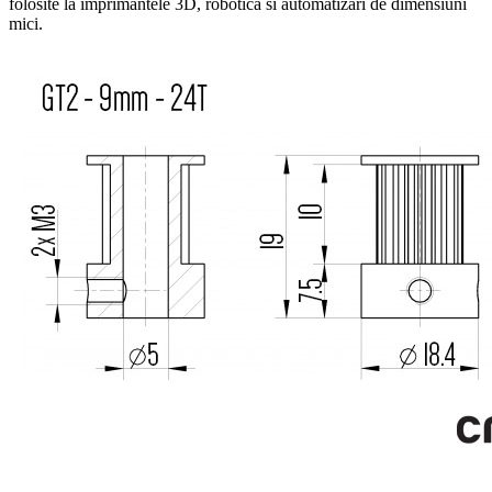
folosite la imprimantele 3D, robotica si automatizari de dimensiuni
mici.