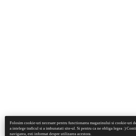
Folosim cookie-uri necesare pentru functionarea magazinului si cookie-uri d
a intelege traficul si a imbunatati site-ul. Si pentru ca ne obliga legea :) Con
navigarea, esti informat despre utilizarea acestora.