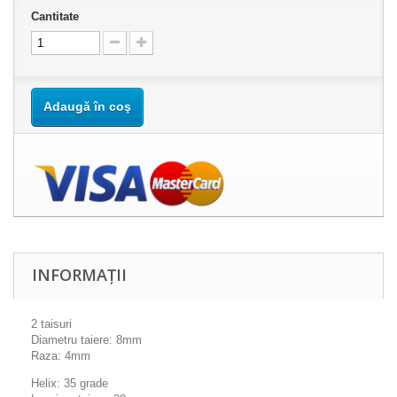
Cantitate
Adaugă în coş
INFORMAȚII
2 taisuri
Diametru taiere: 8mm
Raza: 4mm
Helix: 35 grade