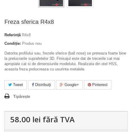
Freza sferica R4x8
Referință
R4x8
Condiție:
Produs nou
Datorita profilului sau, frezele sferice (ball nose) se preteaza foarte bine
la prelucrarile suprafetelor 3D. Finisajul este dat de trecerile cat mai
apropiate cat si de dimensiunile modelului. Realizata din otel HSS,
aceasta freza prelucreaza cu usurinta metalele.
Tweet
Distribuiţi
Google+
Pinterest
Tipărește
58.00 lei
fără TVA