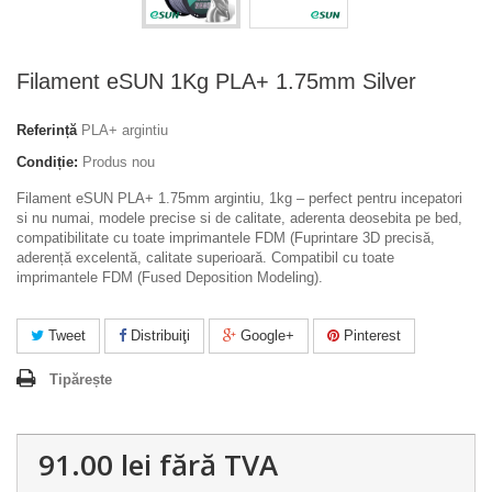
Filament eSUN 1Kg PLA+ 1.75mm Silver
Referință
PLA+ argintiu
Condiție:
Produs nou
Filament eSUN PLA+ 1.75mm argintiu, 1kg – perfect pentru incepatori
si nu numai, modele precise si de calitate, aderenta deosebita pe bed,
compatibilitate cu toate imprimantele FDM (Fuprintare 3D precisă,
aderență excelentă, calitate superioară. Compatibil cu toate
imprimantele FDM (
Fused Deposition Modeling).
Tweet
Distribuiţi
Google+
Pinterest
Tipărește
91.00 lei
fără TVA