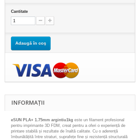
Cantitate
Adaugă în coş
INFORMAȚII
eSUN PLA+ 1.75mm argintiu1kg
este un filament profesional
pentru imprimante 3D FDM, creat pentru a oferi o experiență de
printare stabilă și rezultate de înaltă calitate. Cu o aderență
îmbunătățită între straturi, suprafețe fine și rezistență structurală