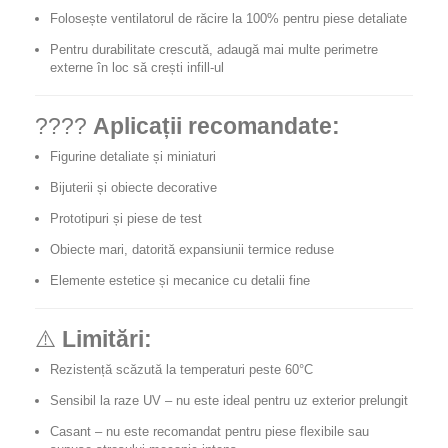
Folosește ventilatorul de răcire la 100% pentru piese detaliate
Pentru durabilitate crescută, adaugă mai multe perimetre
externe în loc să crești infill-ul
????
Aplicații recomandate:
Figurine detaliate și miniaturi
Bijuterii și obiecte decorative
Prototipuri și piese de test
Obiecte mari, datorită expansiunii termice reduse
Elemente estetice și mecanice cu detalii fine
⚠️
Limitări:
Rezistență scăzută la temperaturi peste 60°C
Sensibil la raze UV – nu este ideal pentru uz exterior prelungit
Casant – nu este recomandat pentru piese flexibile sau