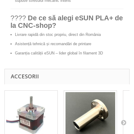
supuse stresului mecanic intens
????
De ce să alegi eSUN PLA+ de
la CNC-shop?
Livrare rapidă din stoc propriu, direct din România
Asistență tehnică și recomandări de printare
Garanția calității eSUN – lider global în filament 3D
ACCESORII