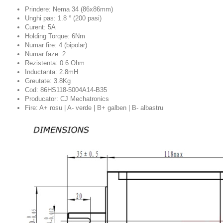
Prindere: Nema 34 (86x86mm)
Unghi pas: 1.8 ° (200 pasi)
Curent: 5A
Holding Torque: 6Nm
Numar fire: 4 (bipolar)
Numar faze: 2
Rezistenta: 0.6 Ohm
Inductanta: 2.8mH
Greutate: 3.8Kg
Cod: 86HS118-5004A14-B35
Producator: CJ Mechatronics
Fire: A+ rosu | A- verde | B+ galben | B- albastru