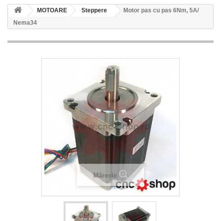
MOTOARE
Steppere
Motor pas cu pas 6Nm, 5A/
Nema34
Mărește