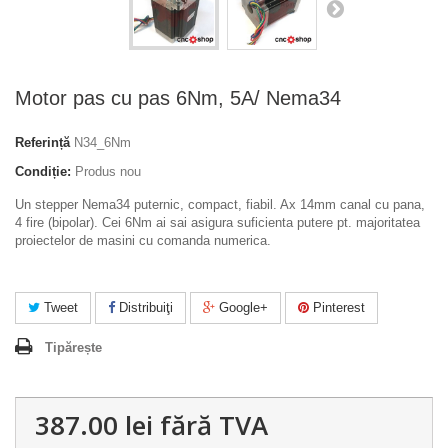
Motor pas cu pas 6Nm, 5A/ Nema34
Referință
N34_6Nm
Condiție:
Produs nou
Un stepper Nema34 puternic, compact, fiabil. Ax 14mm canal cu pana,
4 fire (bipolar). Cei 6Nm ai sai asigura suficienta putere pt. majoritatea
proiectelor de masini cu comanda numerica.
Tweet
Distribuiţi
Google+
Pinterest
Tipărește
387.00 lei
fără TVA