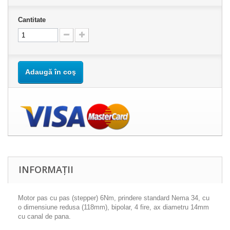
Cantitate
Adaugă în coş
INFORMAȚII
Motor pas cu pas (stepper) 6Nm, prindere standard Nema 34, cu
o dimensiune redusa (118mm), bipolar, 4 fire, ax diametru 14mm
cu canal de pana.