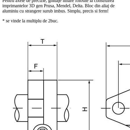
Pentru axele de precizie, ghidaje liniare folosite la construirea
imprimantelor 3D gen Prusa, Mendel, Delta. Bloc din aliaj de
aluminiu cu strangere surub imbus. Simplu, precis si ferm!
* se vinde la multiplu de 2buc.