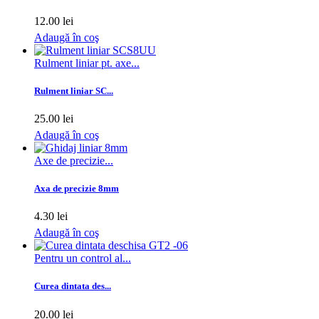
12.00 lei
Adaugă în coş
Rulment liniar pt. axe...
Rulment liniar SC...
25.00 lei
Adaugă în coş
Axe de precizie...
Axa de precizie 8mm
4.30 lei
Adaugă în coş
Pentru un control al...
Curea dintata des...
20.00 lei