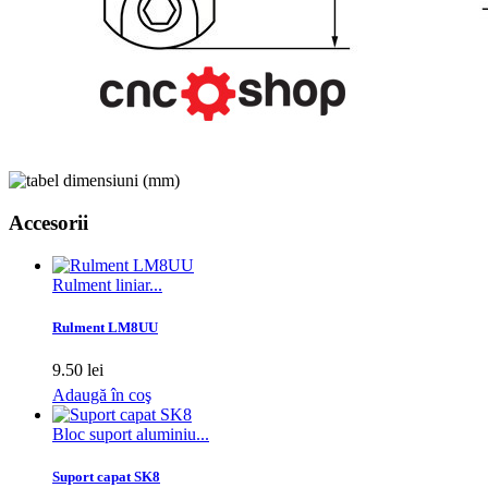
Accesorii
Rulment liniar...
Rulment LM8UU
9.50 lei
Adaugă în coş
Bloc suport aluminiu...
Suport capat SK8