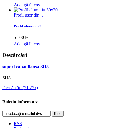
Adaugă în coş
Profil usor din...
Profil aluminiu 3...
51.00 lei
Adaugă în coş
Descărcări
suport capat flansa SH8
SH8
Descărcări (71.27k)
Buletin informativ
Bine
RSS