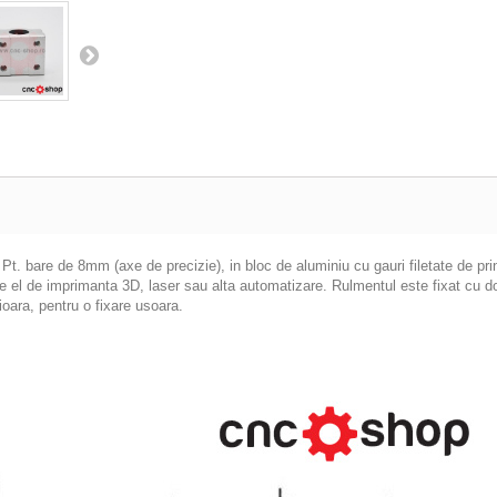
), Pt. bare de 8mm (axe de precizie), in bloc de aluminiu cu gauri filetate de p
e el de imprimanta 3D, laser sau alta automatizare. Rulmentul este fixat cu dou
oara, pentru o fixare usoara.