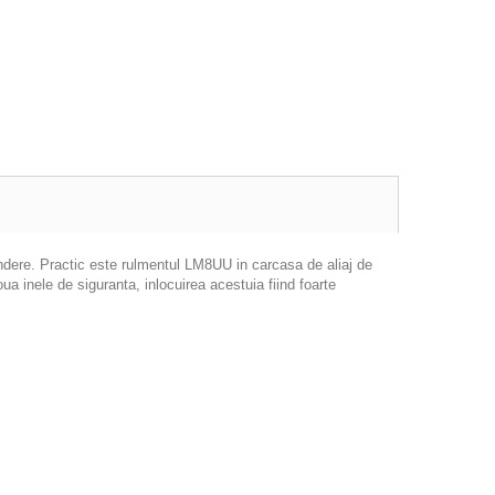
rindere. Practic este rulmentul LM8UU in carcasa de aliaj de
a inele de siguranta, inlocuirea acestuia fiind foarte