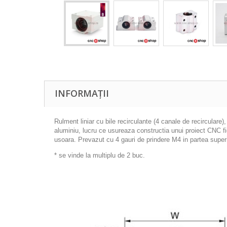
INFORMAȚII
Rulment liniar cu bile recirculante (4 canale de recirculare
aluminiu, lucru ce usureaza constructia unui proiect CNC fi
usoara. Prevazut cu 4 gauri de prindere M4 in partea superi
* se vinde la multiplu de 2 buc.