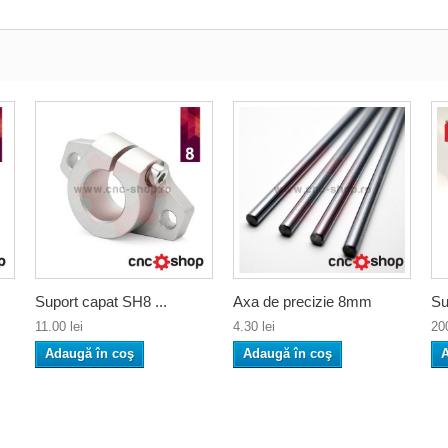
Suport capat SH8 ...
Axa de precizie 8mm
Su
11.00 lei
4.30 lei
200
Adaugă în coş
Adaugă în coş
A