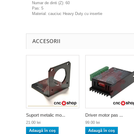
Numar de dinti (Z): 60
Pas: 5
Material: cauciuc Heavy Duty cu insertie
ACCESORII
Suport metalic mo...
Driver motor pas ...
21.00 lei
99.00 lei
Adaugă în coş
Adaugă în coş