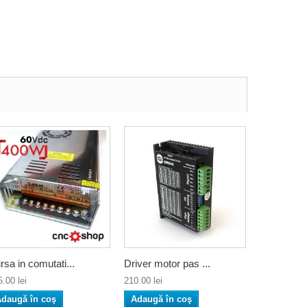
rsa in comutati...
Driver motor pas ...
.00 lei
210.00 lei
daugă în coş
Adaugă în coş