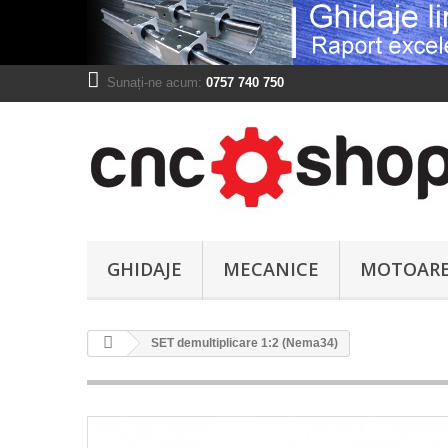
Sunați-ne acum:
0757 740 750
GHIDAJE
MECANICE
MOTOAR
SET demultiplicare 1:2 (Nema34)