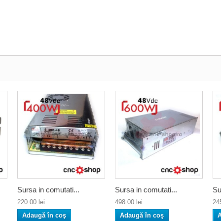
Sursa in comutati...
Sursa in comutati...
Su
220.00 lei
498.00 lei
245
Adaugă în coş
Adaugă în coş
A