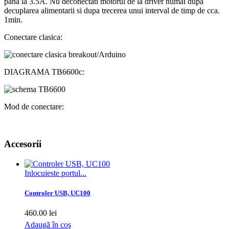
pana la 3.5A. Nu deconectati motorul de la driver numai dupa
decuplarea alimentarii si dupa trecerea unui interval de timp de cca.
1min.
Conectare clasica:
DIAGRAMA TB6600c:
Mod de conectare:
Accesorii
Inlocuieste portul...
Controler USB, UC100
460.00 lei
Adaugă în coş