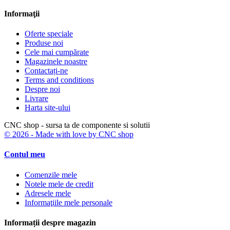
Informaţii
Oferte speciale
Produse noi
Cele mai cumpărate
Magazinele noastre
Contactați-ne
Terms and conditions
Despre noi
Livrare
Harta site-ului
CNC shop - sursa ta de componente si solutii
© 2026 - Made with love by CNC shop
Contul meu
Comenzile mele
Notele mele de credit
Adresele mele
Informaţiile mele personale
Informații despre magazin