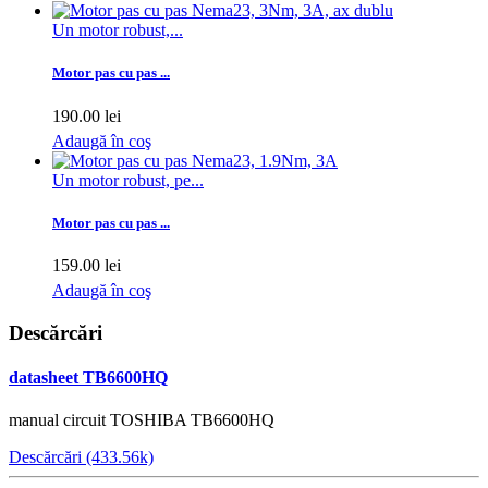
Un motor robust,...
Motor pas cu pas ...
190.00 lei
Adaugă în coş
Un motor robust, pe...
Motor pas cu pas ...
159.00 lei
Adaugă în coş
Descărcări
datasheet TB6600HQ
manual circuit TOSHIBA TB6600HQ
Descărcări (433.56k)