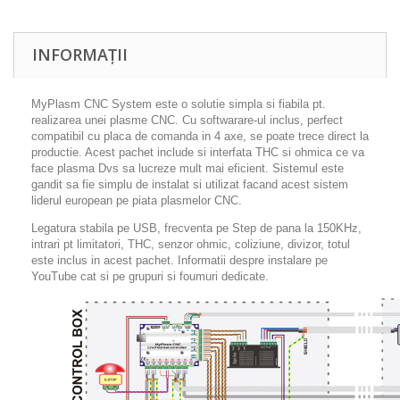
INFORMAȚII
MyPlasm CNC System este o solutie simpla si fiabila pt.
realizarea unei plasme CNC. Cu softwarare-ul inclus, perfect
compatibil cu placa de comanda in 4 axe, se poate trece direct la
productie. Acest pachet include si interfata THC si ohmica ce va
face plasma Dvs sa lucreze mult mai eficient. Sistemul este
gandit sa fie simplu de instalat si utilizat facand acest sistem
liderul european pe piata plasmelor CNC.
Legatura stabila pe USB, frecventa pe Step de pana la 150KHz,
intrari pt limitatori, THC, senzor ohmic, coliziune, divizor, totul
este inclus in acest pachet. Informatii despre instalare pe
YouTube cat si pe grupuri si foumuri dedicate.