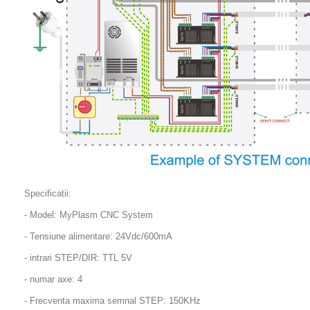
Specificatii:
- Model: MyPlasm CNC System
- Tensiune alimentare: 24Vdc/600mA
- intrari STEP/DIR: TTL 5V
- numar axe: 4
- Frecventa maxima semnal STEP: 150KHz