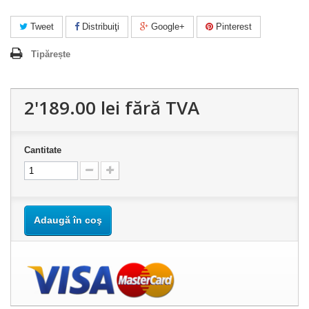
Tweet
Distribuiţi
Google+
Pinterest
Tipărește
2'189.00 lei
fără TVA
Cantitate
Adaugă în coş