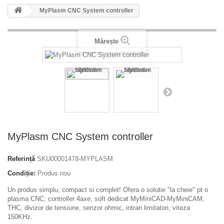
MyPlasm CNC System controller
Mărește
MyPlasm CNC System controller
Referință
SKU00001478-MYPLASM
Condiție:
Produs nou
Un produs simplu, compact si complet! Ofera o solutie "la cheie" pt o
plasma CNC: controller 4axe, soft dedicat MyMiniCAD-MyMiniCAM,
THC, divizor de tensiune, senzor ohmic, intrari limitatori, viteza
150KHz.