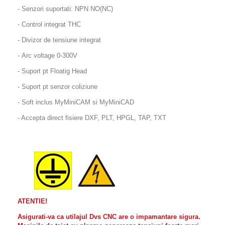
- Senzori suportati: NPN NO(NC)
- Control integrat THC
- Divizor de tensiune integrat
- Arc voltage 0-300V
- Suport pt Floatig Head
- Suport pt senzor coliziune
- Soft inclus MyMiniCAM si MyMiniCAD
- Accepta direct fisiere DXF, PLT, HPGL, TAP, TXT
ATENTIE!
Asigurati-va ca utilajul Dvs CNC are o impamantare sigura.