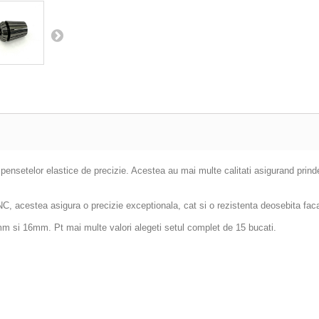
 pensetelor elastice de precizie. Acestea au mai multe calitati asigurand prind
t CNC, acestea asigura o precizie exceptionala, cat si o rezistenta deosebita fac
 si 16mm. Pt mai multe valori alegeti setul complet de 15 bucati.