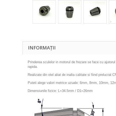
INFORMAȚII
Prinderea sculelor in motorul de frezare se face cu ajutorul
rapida.
Realizate din otel aliat de inalta calitate si fiind prelucra
Puteti alege valori metrice uzuale: 6mm, 8mm, 10mm, 12mm
Dimensiunile fizice: L=34.5mm / D1=26mm