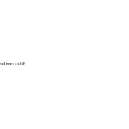
tul iremediabil!