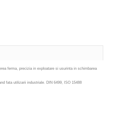
erea ferma, precizia in exploatare si usurinta in schimbarea
and fata utilizarii industriale. DIN 6499, ISO 15488