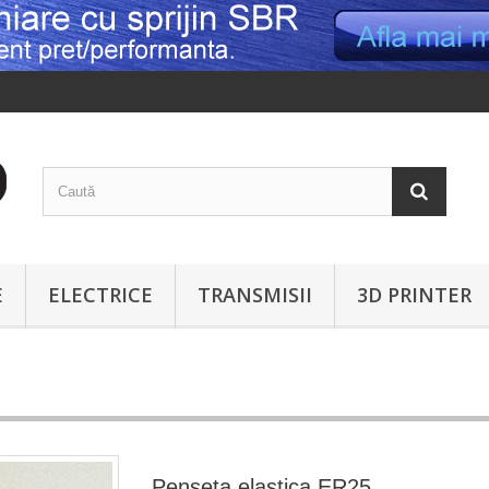
E
ELECTRICE
TRANSMISII
3D PRINTER
Penseta elastica ER25