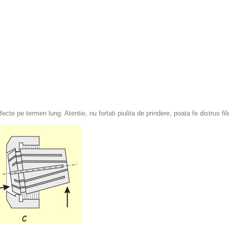
te pe termen lung. Atentie, nu fortati piulita de prindere, poata fe distrus file