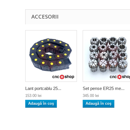
ACCESORII
Lant portcablu 25...
Set pense ER25 me...
153.00 lei
345.00 lei
Adaugă în coş
Adaugă în coş