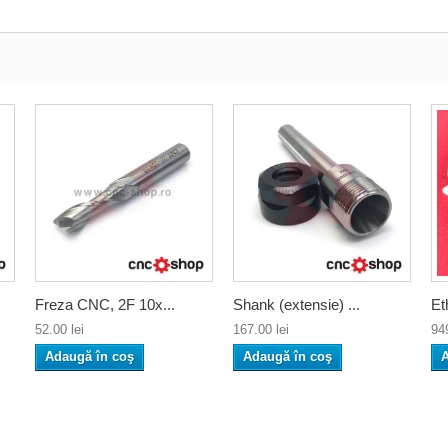
Freza CNC, 2F 10x...
Shank (extensie) ...
Et
52.00 lei
167.00 lei
949
Adaugă în coş
Adaugă în coş
A