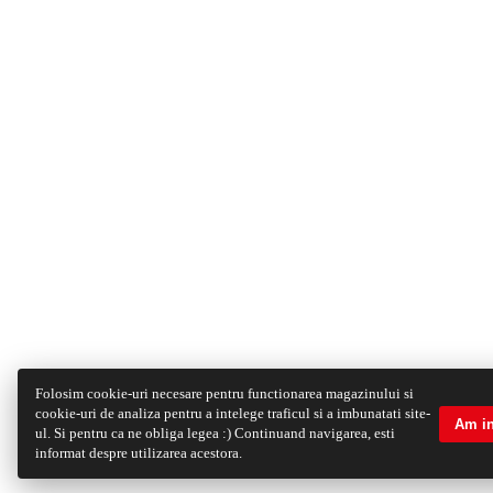
Folosim cookie-uri necesare pentru functionarea magazinului si
cookie-uri de analiza pentru a intelege traficul si a imbunatati site-
Am in
ul. Si pentru ca ne obliga legea :) Continuand navigarea, esti
informat despre utilizarea acestora.