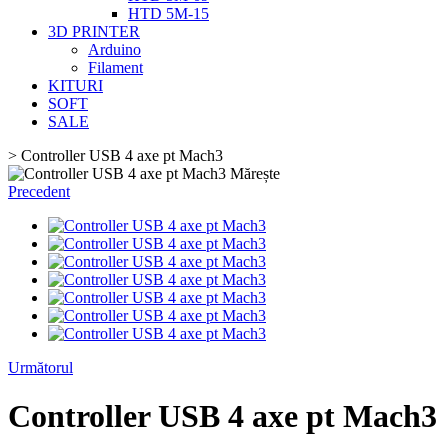
HTD 5M-15
3D PRINTER
Arduino
Filament
KITURI
SOFT
SALE
>
Controller USB 4 axe pt Mach3
Mărește
Precedent
Următorul
Controller USB 4 axe pt Mach3