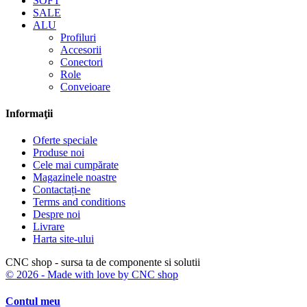
SOFT
SALE
ALU
Profiluri
Accesorii
Conectori
Role
Conveioare
Informaţii
Oferte speciale
Produse noi
Cele mai cumpărate
Magazinele noastre
Contactați-ne
Terms and conditions
Despre noi
Livrare
Harta site-ului
CNC shop - sursa ta de componente si solutii
© 2026 - Made with love by CNC shop
Contul meu