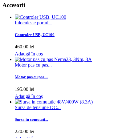
Accesorii
Inlocuieste portul...
Controler USB, UC100
460.00 lei
Adaugă în coş
Motor pas cu pas...
Motor pas cu pas ...
195.00 lei
Adaugă în coş
Sursa de tensiune DC...
Sursa in comutati...
220.00 lei