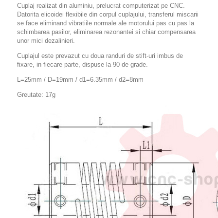
Cuplaj realizat din aluminiu, prelucrat computerizat pe CNC.
Datorita elicoidei flexibile din corpul cuplajului, transferul miscarii
se face eliminand vibratiile normale ale motorului pas cu pas la
schimbarea pasilor, eliminarea rezonantei si chiar compensarea
unor mici dezalinieri.
Cuplajul este prevazut cu doua randuri de stift-uri imbus de
fixare, in fiecare parte, dispuse la 90 de grade.
L=25mm / D=19mm / d1=6.35mm / d2=8mm
Greutate: 17g