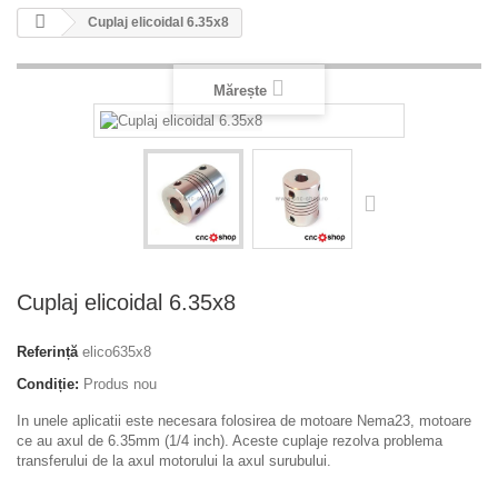
Cuplaj elicoidal 6.35x8
Mărește
Cuplaj elicoidal 6.35x8
Referință
elico635x8
Condiție:
Produs nou
In unele aplicatii este necesara folosirea de motoare Nema23, motoare
ce au axul de 6.35mm (1/4 inch). Aceste cuplaje rezolva problema
transferului de la axul motorului la axul surubului.