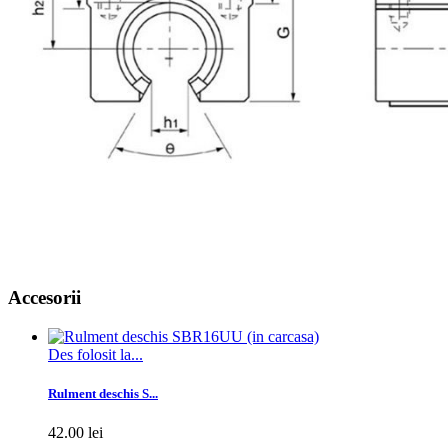
Accesorii
Des folosit la...
Rulment deschis S...
42.00 lei