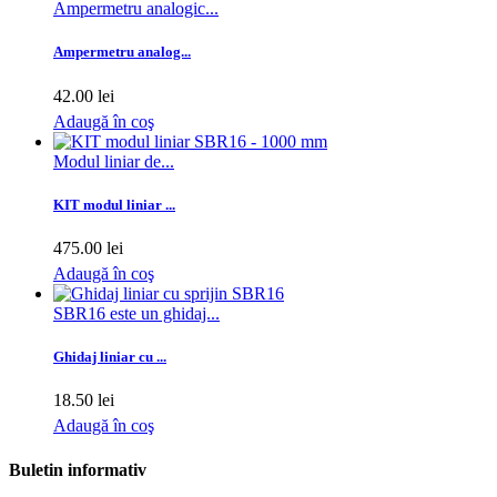
Ampermetru analogic...
Ampermetru analog...
42.00 lei
Adaugă în coş
Modul liniar de...
KIT modul liniar ...
475.00 lei
Adaugă în coş
SBR16 este un ghidaj...
Ghidaj liniar cu ...
18.50 lei
Adaugă în coş
Buletin informativ