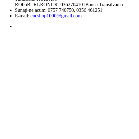
RO05BTRLRONCRT0362704101Banca Transilvania
Sunați-ne acum:
0757 740750, 0356 461251
E-mail:
cncshop1000@gmail.com