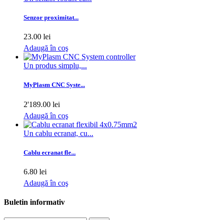
Senzor proximitat...
23.00 lei
Adaugă în coş
Un produs simplu,...
MyPlasm CNC Syste...
2'189.00 lei
Adaugă în coş
Un cablu ecranat, cu...
Cablu ecranat fle...
6.80 lei
Adaugă în coş
Buletin informativ