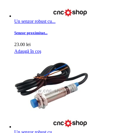
Un senzor robust cu...
Senzor proximitat...
23.00 lei
Adaugă în coş
Un senzor robust cu...